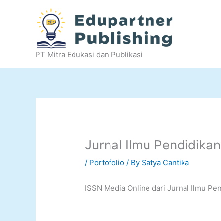
Skip
to
content
PT Mitra Edukasi dan Publikasi
Jurnal Ilmu Pendidika
/
Portofolio
/ By
Satya Cantika
ISSN Media Online dari Jurnal Ilmu Pe